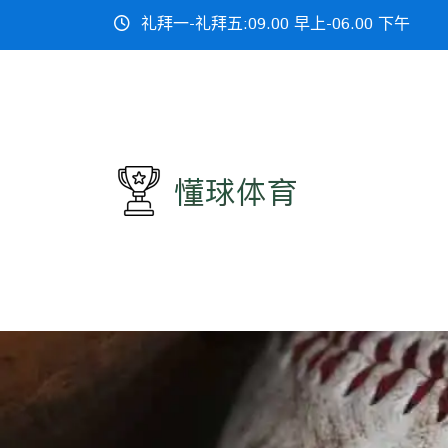
礼拜一-礼拜五:09.00 早上-06.00 下午