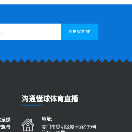
SUBSCRIBE
沟通
懂球体育直播
地址:
孩足球
厦门市思明区厦禾路939号
梦想与