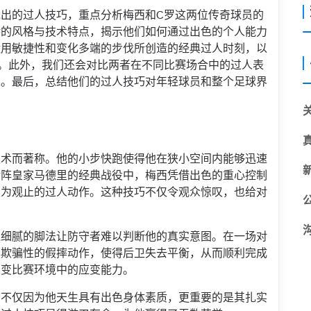
出的过人技巧，重点分析梅西和C罗这两位传奇球员的
特的风格与技术特点，揭示他们如何通过出色的个人能力
运用敏捷性和变化多端的步伐所创造的经典过人时刻，以
。此外，我们还会对比两者在不同比赛场合中的过人表
性。最后，总结他们的过人技巧对年轻球员和整个足球界
技术而著称。他的小步快跑使得他在狭小空间内能够迅速
对阵皇家马德里的经典战役中，梅西凭借出色的重心控制
叹为观止的过人动作。这种技巧不仅令观众惊叹，也给对
过细腻的脚法让防守者难以判断他的真实意图。在一场对
具欺骗性的假摔动作，使得后卫失去平衡，从而顺利完成
万变比赛环境中的应变能力。
，不仅因为他天生具有出色身体素质，更重要的是其扎实