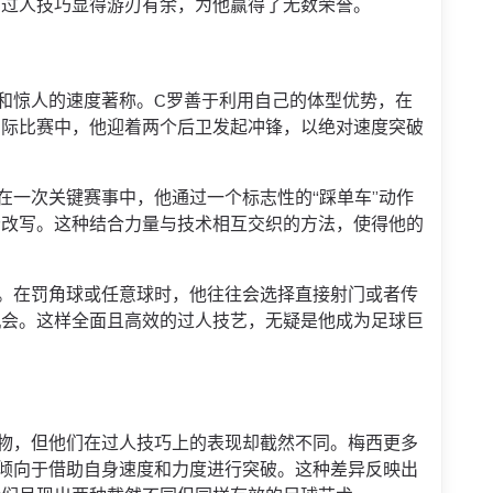
的过人技巧显得游刃有余，为他赢得了无数荣誉。
和惊人的速度著称。C罗善于利用自己的体型优势，在
国际比赛中，他迎着两个后卫发起冲锋，以绝对速度突破
。
在一次关键赛事中，他通过一个标志性的“踩单车”动作
分改写。这种结合力量与技术相互交织的方法，使得他的
。在罚角球或任意球时，他往往会选择直接射门或者传
机会。这样全面且高效的过人技艺，无疑是他成为足球巨
物，但他们在过人技巧上的表现却截然不同。梅西更多
倾向于借助自身速度和力度进行突破。这种差异反映出