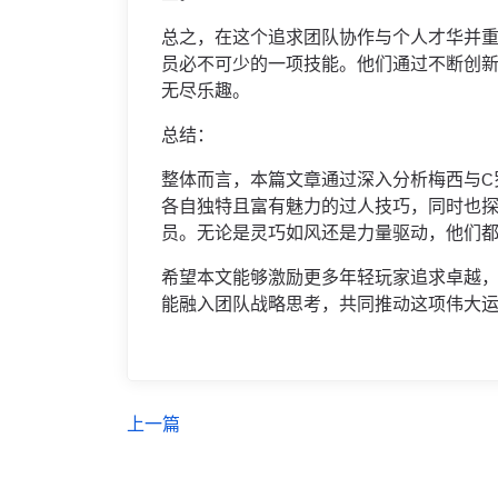
总之，在这个追求团队协作与个人才华并
员必不可少的一项技能。他们通过不断创
无尽乐趣。
总结：
整体而言，本篇文章通过深入分析梅西与C
各自独特且富有魅力的过人技巧，同时也
员。无论是灵巧如风还是力量驱动，他们
希望本文能够激励更多年轻玩家追求卓越
能融入团队战略思考，共同推动这项伟大
上一篇