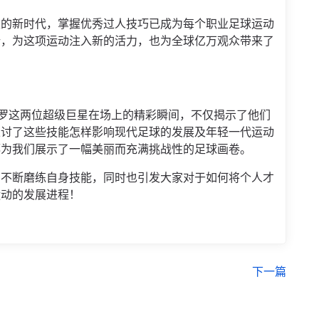
重的新时代，掌握优秀过人技巧已成为每个职业足球运动
新，为这项运动注入新的活力，也为全球亿万观众带来了
罗这两位超级巨星在场上的精彩瞬间，不仅揭示了他们
探讨了这些技能怎样影响现代足球的发展及年轻一代运动
都为我们展示了一幅美丽而充满挑战性的足球画卷。
，不断磨练自身技能，同时也引发大家对于如何将个人才
运动的发展进程！
下一篇