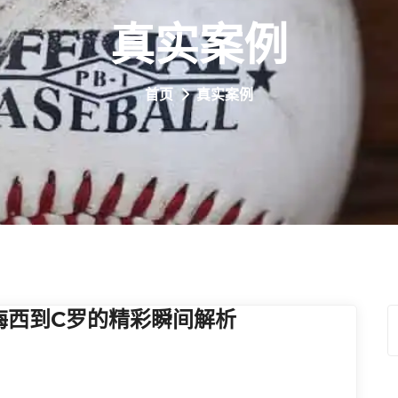
真实案例
首页
真实案例
梅西到C罗的精彩瞬间解析