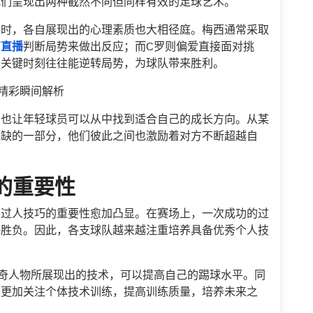
我们呈现出两种截然不同但同样有效的足球艺术。
手时，各自展现出的心理素质也大相径庭。梅西通常采取
育直播
判断局势来做出反应；而C罗则偏爱直接面对挑
在关键时刻往往能逆转局势，为球队带来胜利。
，也让年轻球员可以从中找到适合自己的成长方向。从某
或缺的一部分，他们彼此之间也激励着对方不断超越自
的重要性
是过人技巧的重要性愈加凸显。在赛场上，一次成功的过
终胜负。因此，各支球队越来越注重培养具备优秀个人技
奇人物所展现出的技术，可以提高自己的踢球水平。同
们更加关注个体技术训练，提高训练质量，培养未来之