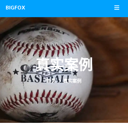
真实案例
首页
真实案例