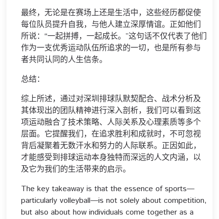
最终，无论是在赛场上还是生活中，这些经历都促使
每位队员提升自我，与他人建立深厚情谊。正如他们
所说：“一起拼搏，一起成长。”这句话不仅代表了他们
作为一支优秀运动队伍所追求的一切，也是所有参与
者共同认同的人生信条。
总结：
综上所述，通过对深圳排球队默契配合、战术分析及
其体现出的团队精神进行深入剖析，我们可以看到这
项运动融合了技术策略、人际关系及心理素质等多个
层面。它提醒我们，在追求胜利和成就时，不可忽视
背后凝聚着无数汗水和努力的人际联系。正因如此，
才能感受到排球运动本身独特而深远的人文内涵，以
及它为我们的生活带来的启示。
The key takeaway is that the essence of sports—
particularly volleyball—is not solely about competition,
but also about how individuals come together as a