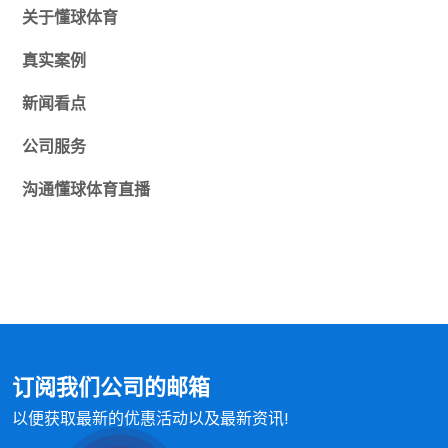
关于
懂球体育
真实案例
新闻看点
公司服务
沟通
懂球体育直播
订阅我们公司的邮箱
以便获取最新的优惠活动以及最新资讯!