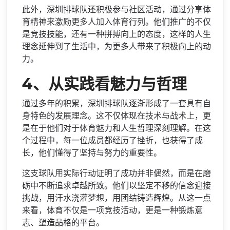
此外，深圳排球队还积极参与社区活动，通过分享体
育精神来激励更多人加入体育行列。他们推广的不仅
是竞技技能，还有一种拼搏向上的态度，这样的人生
理念延伸到了生活中，为更多人带来了积极向上的动
力。
4、从实践看魅力与哲理
通过多年的积累，深圳排球队逐渐形成了一套具有自
身特色的发展理念。这不仅体现在技术与战术上，更
是在于他们对于体育魅力和人生哲理深刻理解。在这
个过程中，每一位成员都经历了挫折，也获得了成
长，他们懂得了坚持与努力的重要性。
这支球队用实际行动证明了成功并非偶然，而是在磨
砺中不断追求卓越所致。他们以坚定不移的信念迎接
挑战，用汗水浇灌梦想，用团结铸造辉煌。从这一点
来看，体育不仅是一项竞技活动，更是一种锻炼意
志、塑造品格的平台。