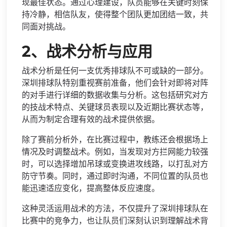
现最佳状态。通过心理建设，队员能够在关键时刻保
持冷静，相信队友，使得整个团队更加团结一致，共
同面对挑战。
2、战术分析与应用
战术分析是任何一支优秀排球队不可或缺的一部分。
深圳排球队特别重视赛前准备，他们会针对即将对阵
的对手进行详细的数据收集与分析。这包括研究对方
的技战术特点、关键球员表现以及近期比赛状态等，
从而为制定合理有效的战术提供依据。
除了赛前分析外，在比赛过程中，教练还会根据场上
情况及时调整战术。例如，当发现对方拦网能力较强
时，可以选择增加吊球或变换进攻线路，以打乱对方
防守节奏。同时，通过即时沟通，不同位置的队员也
能迅速适应变化，提高整体反应速度。
这种灵活运用战术的方法，不仅提升了深圳排球队在
比赛中的竞争力，也让队员们深刻认识到理解战术背