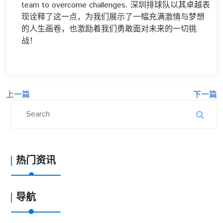
team to overcome challenges. 深圳排球队以其卓越表
现诠释了这一点，为我们展示了一幅充满激情与梦想
的人生画卷，也激励着我们勇敢面对未来的一切挑
战！
上一篇
下一篇
热门资讯
导航