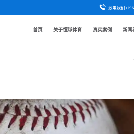
致电我们+1963
首页
关于
懂球体育
真实案例
新闻