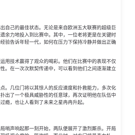
现出自己的最佳状态。无论是来自欧洲五大联赛的超级巨
不遗余力地投入到比赛中。其中，一位老将更是在关键时
的经验告诉年轻一代，如何在压力下保持冷静并做出正确
活运用技术赢得了观众的喝彩。他们在比赛中的表现不仅
要性。在一次次默契传递中，可以看到他们之间逐渐建立
。
亮点。几位门将以其惊人的反应速度和扑救能力，多次化
刻扑出了一个极具威胁性的任意球，再次证明他在队伍中
呼过瘾，也让人看到了未来之星冉冉升起。
开局哨声响起那一刻开始，两队便展开了激烈厮杀。开局