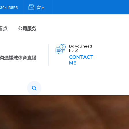
0413858
留言
看点
公司服务
Do you need
help?
CONTACT
沟通
懂球体育直播
ME