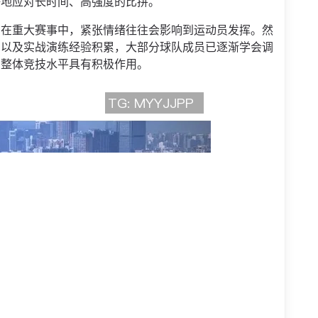
好地应对长时间、高强度的比拼。
。在重大赛事中，紧张情绪往往会影响到运动员发挥。然
，以及实战演练经验积累，大部分球队成员已逐渐学会调
高整体竞技水平具有积极作用。