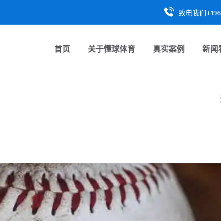
致电我们+1963
首页
关于
懂球体育
真实案例
新闻