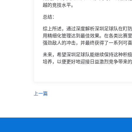
越的竞技水平。
总结：
综上所述，通过深度解析深圳足球队在盯
用精细化管理达到最佳效果。在各类比赛
强劲敌人的冲击，并最终获得了一系列可
未来，希望深圳足球队能继续保持这种积
培养，以便更好地迎接日益激烈竞争带来
上一篇