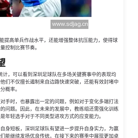
，不仅能提高单兵作战水平，还能增强整体抗压能力，使得球
质量控制比赛节奏。
望
数据统计，可以看到深圳足球队在多场关键赛事中的表现均
，他们不仅擅长遏制来自边路快速突破，还能有效封堵中
失分概率。
的对手时，也暴露出一定的问题，例如对于变化多端打法
验的问题。因此，在未来的发展中，教练组还需强化训练
别是年轻选手对于不同类型进攻方式的应变能力。
善自身短板，深圳足球队有望进一步提升自身实力，为赢
他们能继续发扬优良传统，在接下来的赛季中展现更加卓