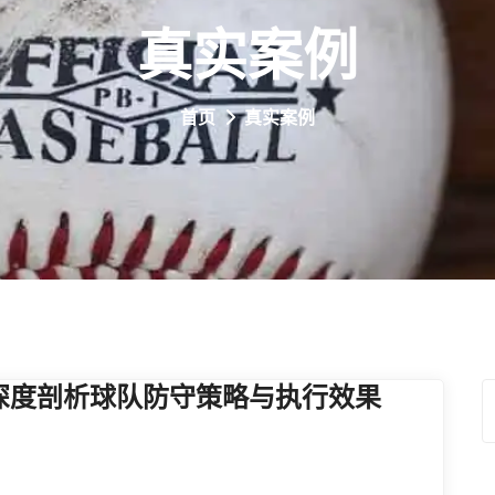
真实案例
首页
真实案例
深度剖析球队防守策略与执行效果