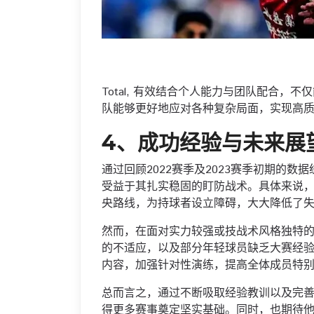
Total, 有效结合个人能力与团队配合
队能够更好地应对各种复杂局面，实现高
4、成功经验与未来展
通过回顾2022赛季及2023赛季初期的
受益于其扎实稳固的盯防战术。具体来说
央路线，为持球者设立障碍，大大降低了
然而，在面对实力较强或技战术风格独特
的不适应，以及部分年轻球员缺乏大赛经
内容，加强针对性演练，提高全体成员特
总而言之，通过不断吸取经验教训以及完
得更多赛事奠定坚实基础。同时，也期待