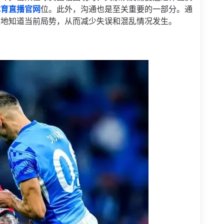
体育直播官网
位。此外，沟通也是至关重要的一部分。通
楚地知道当前局势，从而减少失误和混乱情况发生。