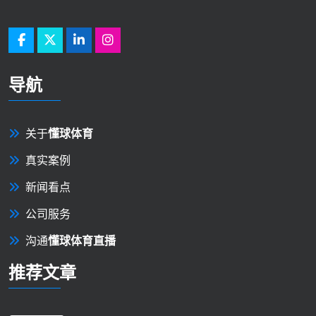
导航
关于
懂球体育
真实案例
新闻看点
公司服务
沟通
懂球体育直播
推荐文章