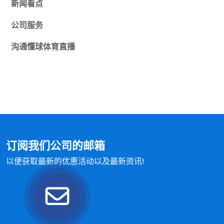
新闻看点
公司服务
沟通
懂球体育直播
订阅我们公司的邮箱
以便获取最新的优惠活动以及最新资讯!