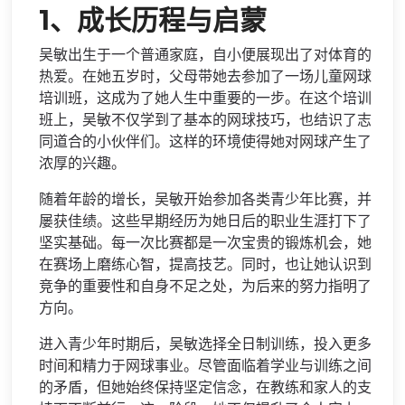
1、成长历程与启蒙
吴敏出生于一个普通家庭，自小便展现出了对体育的
热爱。在她五岁时，父母带她去参加了一场儿童网球
培训班，这成为了她人生中重要的一步。在这个培训
班上，吴敏不仅学到了基本的网球技巧，也结识了志
同道合的小伙伴们。这样的环境使得她对网球产生了
浓厚的兴趣。
随着年龄的增长，吴敏开始参加各类青少年比赛，并
屡获佳绩。这些早期经历为她日后的职业生涯打下了
坚实基础。每一次比赛都是一次宝贵的锻炼机会，她
在赛场上磨练心智，提高技艺。同时，也让她认识到
竞争的重要性和自身不足之处，为后来的努力指明了
方向。
进入青少年时期后，吴敏选择全日制训练，投入更多
时间和精力于网球事业。尽管面临着学业与训练之间
的矛盾，但她始终保持坚定信念，在教练和家人的支