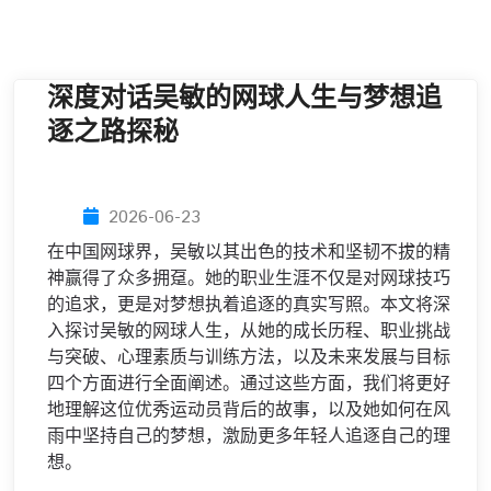
深度对话吴敏的网球人生与梦想追
逐之路探秘
2026-06-23
在中国网球界，吴敏以其出色的技术和坚韧不拔的精
神赢得了众多拥趸。她的职业生涯不仅是对网球技巧
的追求，更是对梦想执着追逐的真实写照。本文将深
入探讨吴敏的网球人生，从她的成长历程、职业挑战
与突破、心理素质与训练方法，以及未来发展与目标
四个方面进行全面阐述。通过这些方面，我们将更好
地理解这位优秀运动员背后的故事，以及她如何在风
雨中坚持自己的梦想，激励更多年轻人追逐自己的理
想。