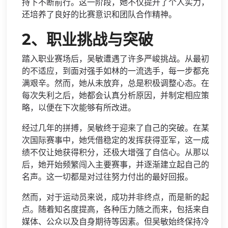
持下不断前行。这一阶段，她不仅提升了个人实力，
还培养了良好的比赛意识和团队合作精神。
2、职业挑战与突破
踏入职业赛场后，吴敏遭遇了许多严峻挑战。从最初
的不适应，到面对强手如林的一流选手，每一步都充
满艰辛。然而，她从未放弃，总是积极调整心态。在
每次失利之后，她都会认真分析原因，并制定相应策
略，以便在下次能够有所改进。
经过几年的拼搏，吴敏终于迎来了自己的突破。在某
次国际赛事中，她凭借稳定的发挥获得亚军，这一成
绩不仅让她获得积分，还极大增强了自信心。从那以
后，她开始频繁闯入主要赛事，并逐渐建立起自己的
名声。这一切都是对过往努力付出的最好回报。
然而，对于运动员来说，成功并非终点，而是新的起
点。随着知名度提高，各种压力随之而来，包括来自
媒体、公众以及自身期待等因素。但吴敏始终保持冷