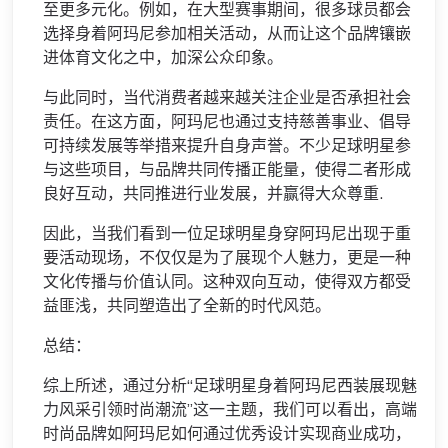
至更多元化。例如，在大型赛事期间，很多球员都会
选择身着阿玛尼参加相关活动，从而让这个品牌镶嵌
进体育文化之中，加深公众印象。
与此同时，当代消费者越来越关注企业是否承担社会
责任。在这方面，阿玛尼也通过支持慈善事业、倡导
可持续发展等举措来提升自身声誉。不少足球明星参
与这些项目，与品牌共同传播正能量，使得二者形成
良好互动，共同推进行业发展，并赢得大众尊重.
因此，当我们看到一位足球明星身穿阿玛尼出现于重
要活动现场，不仅仅是为了展现个人魅力，更是一种
文化传播与价值认同。这种双向互动，使得双方都受
益匪浅，共同塑造出了全新的时代风范。
总结：
综上所述，通过分析“足球明星身着阿玛尼西装展现魅
力风采引领时尚潮流”这一主题，我们可以看出，高端
时尚品牌如阿玛尼如何通过优秀设计实现商业成功，