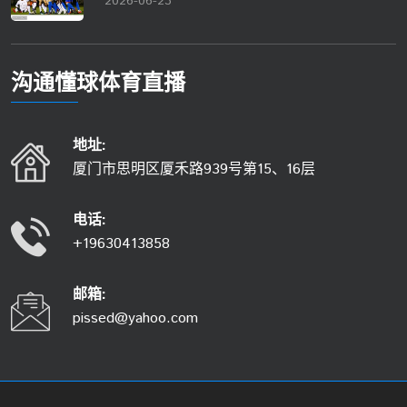
2026-06-23
沟通
懂球体育直播
地址:
厦门市思明区厦禾路939号第15、16层
电话:
+19630413858
邮箱:
pissed@yahoo.com