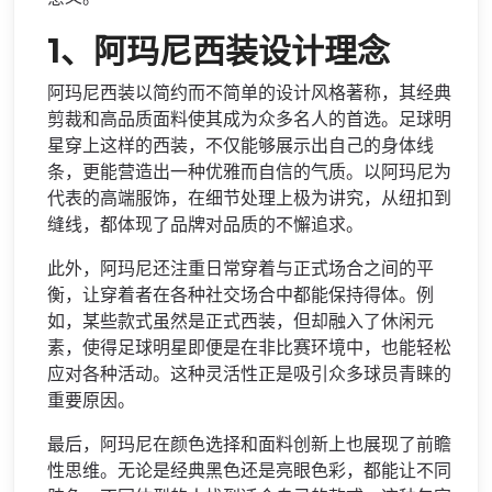
1、阿玛尼西装设计理念
阿玛尼西装以简约而不简单的设计风格著称，其经典
剪裁和高品质面料使其成为众多名人的首选。足球明
星穿上这样的西装，不仅能够展示出自己的身体线
条，更能营造出一种优雅而自信的气质。以阿玛尼为
代表的高端服饰，在细节处理上极为讲究，从纽扣到
缝线，都体现了品牌对品质的不懈追求。
此外，阿玛尼还注重日常穿着与正式场合之间的平
衡，让穿着者在各种社交场合中都能保持得体。例
如，某些款式虽然是正式西装，但却融入了休闲元
素，使得足球明星即便是在非比赛环境中，也能轻松
应对各种活动。这种灵活性正是吸引众多球员青睐的
重要原因。
最后，阿玛尼在颜色选择和面料创新上也展现了前瞻
性思维。无论是经典黑色还是亮眼色彩，都能让不同