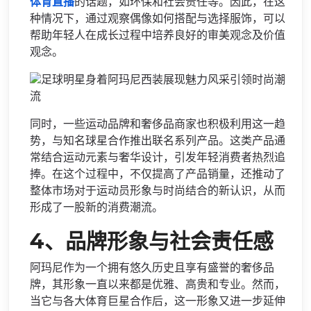
体育直播
的话题，如环保和社会责任等。因此，在这
种情况下，通过观察偶像如何搭配与选择服饰，可以
帮助年轻人在成长过程中培养良好的审美观念及价值
观念。
同时，一些运动品牌和奢侈品商家也积极利用这一趋
势，与知名球星合作推出联名系列产品。这类产品通
常结合运动元素与奢华设计，引发年轻消费者热烈追
捧。在这个过程中，不仅提高了产品销量，还推动了
整体市场对于运动员形象与时尚结合的新认识，从而
形成了一股新的消费潮流。
4、品牌形象与社会责任感
阿玛尼作为一个拥有悠久历史且享有盛誉的奢侈品
牌，其形象一直以来都是优雅、高贵和专业。然而，
当它与各大体育巨星合作后，这一形象又进一步延伸