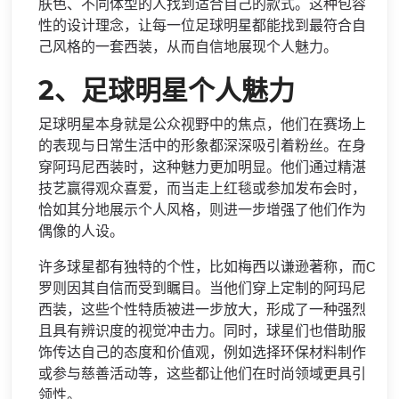
肤色、不同体型的人找到适合自己的款式。这种包容
性的设计理念，让每一位足球明星都能找到最符合自
己风格的一套西装，从而自信地展现个人魅力。
2、足球明星个人魅力
足球明星本身就是公众视野中的焦点，他们在赛场上
的表现与日常生活中的形象都深深吸引着粉丝。在身
穿阿玛尼西装时，这种魅力更加明显。他们通过精湛
技艺赢得观众喜爱，而当走上红毯或参加发布会时，
恰如其分地展示个人风格，则进一步增强了他们作为
偶像的人设。
许多球星都有独特的个性，比如梅西以谦逊著称，而C
罗则因其自信而受到瞩目。当他们穿上定制的阿玛尼
西装，这些个性特质被进一步放大，形成了一种强烈
且具有辨识度的视觉冲击力。同时，球星们也借助服
饰传达自己的态度和价值观，例如选择环保材料制作
或参与慈善活动等，这些都让他们在时尚领域更具引
领性。