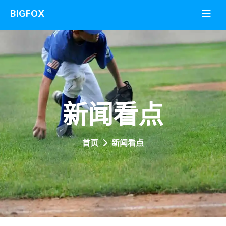
新闻看点
首页
新闻看点