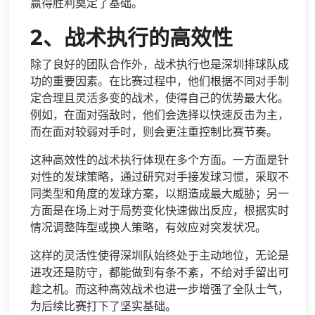
赢得胜利奠定了基础。
2、战术执行的高效性
除了良好的团队合作外，战术执行也是深圳排球队成
功的重要因素。在比赛过程中，他们根据不同对手制
定合理且灵活多变的战术，使得自己的优势最大化。
例如，在面对强敌时，他们会选择以快速反击为主，
而在面对较弱对手时，则会更注重控制比赛节奏。
这种高效性的战术执行体现在多个方面。一方面是针
对性的发球策略，通过研究对手接发球习惯，采取不
同类型和角度的发球方案，以期造成最大威胁；另一
方面是在场上对于局势变化快速做出反应，根据实时
情况调整阵型或换人策略，有效应对突发状况。
这样的灵活性使得深圳队始终处于主动地位，无论是
进攻还是防守，都能做到有条不紊，不给对手留出可
趁之机。而这种高效战术也进一步增强了全队士气，
为后续比赛打下了坚实基础。