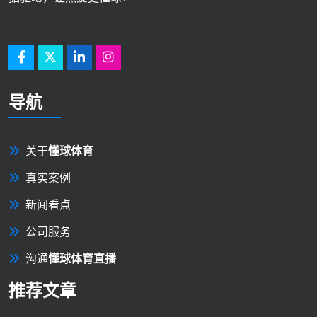
导航
关于
懂球体育
真实案例
新闻看点
公司服务
沟通
懂球体育直播
推荐文章