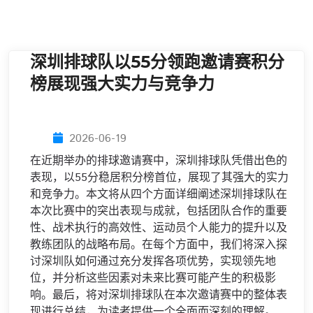
深圳排球队以55分领跑邀请赛积分
榜展现强大实力与竞争力
2026-06-19
在近期举办的排球邀请赛中，深圳排球队凭借出色的
表现，以55分稳居积分榜首位，展现了其强大的实力
和竞争力。本文将从四个方面详细阐述深圳排球队在
本次比赛中的突出表现与成就，包括团队合作的重要
性、战术执行的高效性、运动员个人能力的提升以及
教练团队的战略布局。在每个方面中，我们将深入探
讨深圳队如何通过充分发挥各项优势，实现领先地
位，并分析这些因素对未来比赛可能产生的积极影
响。最后，将对深圳排球队在本次邀请赛中的整体表
现进行总结，为读者提供一个全面而深刻的理解。