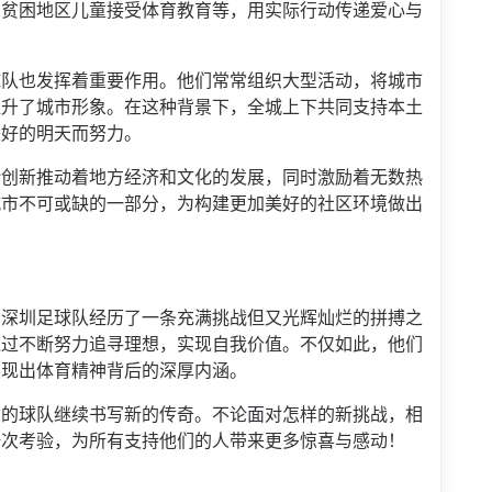
助贫困地区儿童接受体育教育等，用实际行动传递爱心与
球队也发挥着重要作用。他们常常组织大型活动，将城市
提升了城市形象。在这种背景下，全城上下共同支持本土
美好的明天而努力。
断创新推动着地方经济和文化的发展，同时激励着无数热
城市不可或缺的一部分，为构建更加美好的社区环境做出
，深圳足球队经历了一条充满挑战但又光辉灿烂的拼搏之
通过不断努力追寻理想，实现自我价值。不仅如此，他们
展现出体育精神背后的深厚内涵。
望的球队继续书写新的传奇。不论面对怎样的新挑战，相
一次考验，为所有支持他们的人带来更多惊喜与感动！