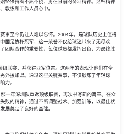
队始终保持着不屈不挠、勇往直前的奋斗精神。这种精神
员、教练和工作人员心中。
赛事至今仍让人难以忘怀。2004年，是球队历史上值得
得中国足协杯冠军，这一荣誉不仅给球迷带来了无尽欢
示了团队合作的重要性，每位球员都发挥出色，为最终胜
冲击顶级联赛，并获得亚军位置。这两年的表现让他们在全
优秀外援加盟。通过这些关键赛事，不仅锻炼了年轻球
影响力。
份，那一年深圳队重返顶级联赛，再次书写新的篇章。在众
怕失败的精神，通过不断调整战术、加强训练，以最佳状
的发展奠定了良好的基础。