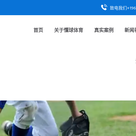
致电我们+1963
首页
关于
懂球体育
真实案例
新闻