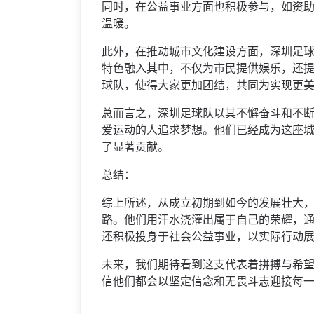
同时，在公益事业方面也积极参与，如资
温暖。
此外，在推动城市文化建设方面，深圳足
特色融入其中，不仅为市民提供娱乐，还
球队，使得大家更加团结，共同为实现更
总而言之，深圳足球队以其不懈奋斗和不
爱运动的人追求梦想。他们已经成为这座
了显著贡献。
总结：
综上所述，从成立初期到如今的发展壮大
路。他们用汗水浇灌出属于自己的荣耀，
还积极投身于社会公益事业，以实际行动
未来，我们期待看到这支代表着拼搏与希
信他们都会以坚定信念和无畏斗志迎接每