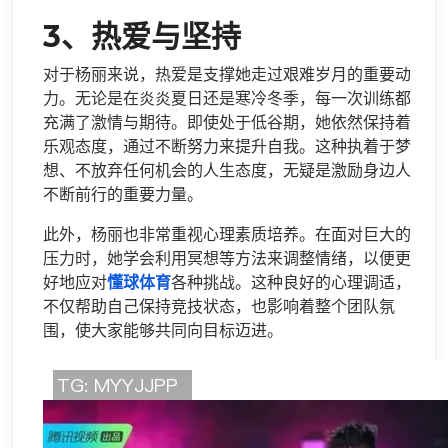
3、热爱与坚持
对于杨丽来说，热爱是支撑她走过艰难岁月的重要动
力。无论是在炎炎夏日还是寒冷冬季，每一次训练都
充满了激情与期待。即使处于低谷期，她依然保持着
乐观态度，通过不断努力来提升自我。这种执着于梦
想、不放弃任何机会的人生态度，无疑是激励身边人
不断前行的重要力量。
此外，杨丽也非常重视心理素质培养。在面对巨大的
压力时，她学会利用冥想等方法来调整情绪，以便更
好地应对
懂球体育
各种挑战。这种良好的心理调适，
不仅帮助自己保持竞技状态，也影响着整个团队氛
围，使大家能够共同向目标迈进。