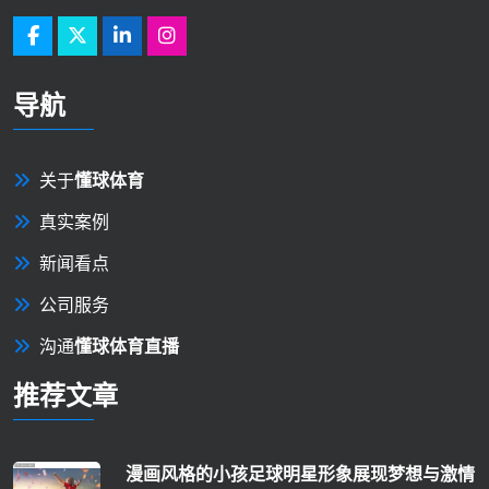
导航
关于
懂球体育
真实案例
新闻看点
公司服务
沟通
懂球体育直播
推荐文章
漫画风格的小孩足球明星形象展现梦想与激情