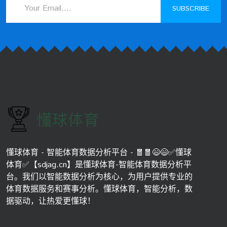
SUBSCRIBE
懂球体育 - 智能体育数据分析平台 - 🧧🧧😄😄✅懂球
体育✅【sdjag.cn】是懂球体育-智能体育数据分析平
台。我们以智能数据分析为核心，为用户提供专业的
体育数据服务和赛事分析。懂球体育，智能分析，数
据驱动，让热爱更懂球！