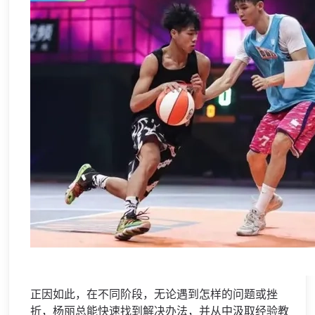
正因如此，在不同阶段，无论遇到怎样的问题或挫
折，杨丽总能快速找到解决办法，并从中汲取经验教