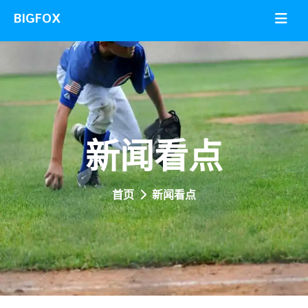
新闻看点
首页
新闻看点