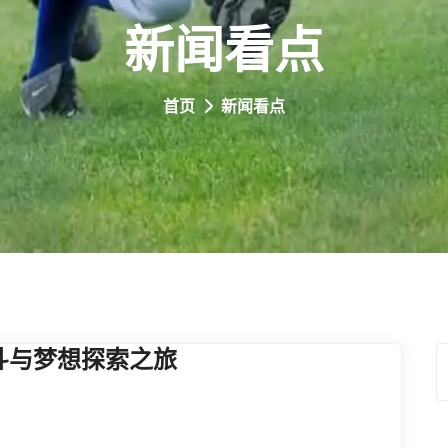
新闻看点
首页
新闻看点
斗与梦想探索之旅