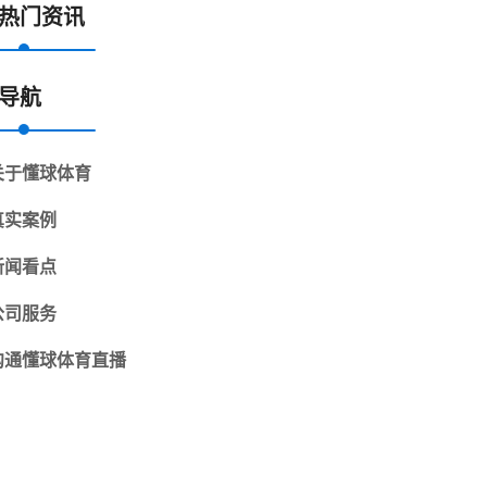
热门资讯
导航
关于
懂球体育
真实案例
新闻看点
公司服务
沟通
懂球体育直播