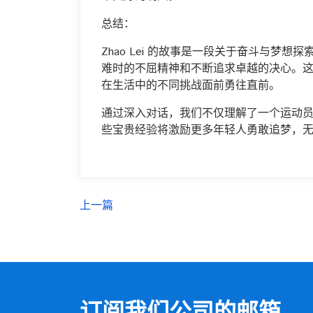
总结：
Zhao Lei 的故事是一段关于奋斗与梦
难时的不屈精神和不断追求卓越的决心。
在生活中的不同挑战面前勇往直前。
通过深入对话，我们不仅理解了一个运动
些宝贵经验将激励更多年轻人勇敢追梦，
上一篇
订阅我们公司的邮箱