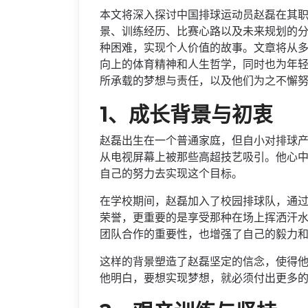
本文将深入探讨中国排球运动员赵磊在其
景、训练经历、比赛心路以及未来规划的
种困难，实现个人价值的故事。文章将从
向上的体育精神和人生哲学，同时也为年
所承载的梦想与责任，以及他们为之不懈
1、成长背景与初衷
赵磊出生在一个普通家庭，但自小对排球
从电视屏幕上被那些高超技艺吸引。他心
自己的努力去实现这个目标。
在学校期间，赵磊加入了校园排球队，通
荣誉，更重要的是享受那种在场上挥洒汗
团队合作的重要性，也增强了自己的毅力
这样的背景塑造了赵磊坚定的信念，使得
他明白，要想实现梦想，就必须付出更多