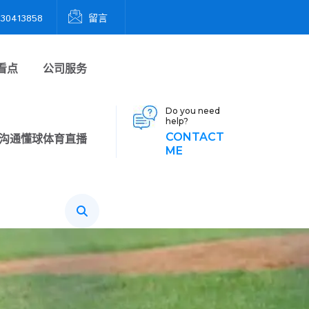
0413858
留言
看点
公司服务
Do you need
help?
CONTACT
沟通
懂球体育直播
ME